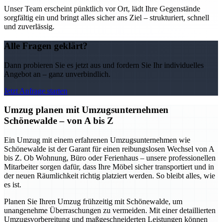
Unser Team erscheint pünktlich vor Ort, lädt Ihre Gegenstände
sorgfältig ein und bringt alles sicher ans Ziel – strukturiert, schnell
und zuverlässig.
Alle Fragen geklärt?
Dann probieren Sie es jetzt aus und fordern Sie Ihr individuelles
Angebot an – ganz unverbindlich.
Jetzt Anfrage starten
Umzug planen mit Umzugsunternehmen
Schönewalde – von A bis Z
Ein Umzug mit einem erfahrenen Umzugsunternehmen wie
Schönewalde ist der Garant für einen reibungslosen Wechsel von A
bis Z. Ob Wohnung, Büro oder Ferienhaus – unsere professionellen
Mitarbeiter sorgen dafür, dass Ihre Möbel sicher transportiert und in
der neuen Räumlichkeit richtig platziert werden. So bleibt alles, wie
es ist.
Planen Sie Ihren Umzug frühzeitig mit Schönewalde, um
unangenehme Überraschungen zu vermeiden. Mit einer detaillierten
Umzugsvorbereitung und maßgeschneiderten Leistungen können