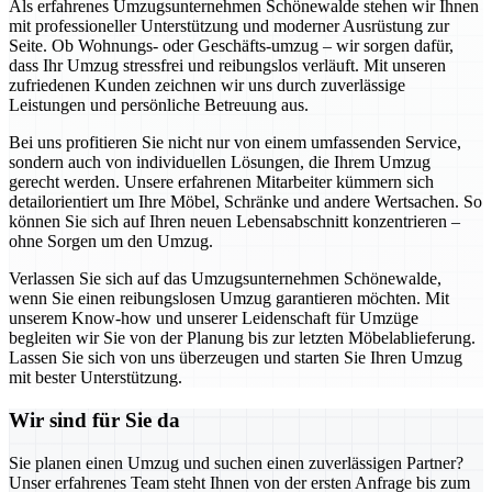
Als erfahrenes Umzugsunternehmen Schönewalde stehen wir Ihnen
mit professioneller Unterstützung und moderner Ausrüstung zur
Seite. Ob Wohnungs- oder Geschäfts-umzug – wir sorgen dafür,
dass Ihr Umzug stressfrei und reibungslos verläuft. Mit unseren
zufriedenen Kunden zeichnen wir uns durch zuverlässige
Leistungen und persönliche Betreuung aus.
Bei uns profitieren Sie nicht nur von einem umfassenden Service,
sondern auch von individuellen Lösungen, die Ihrem Umzug
gerecht werden. Unsere erfahrenen Mitarbeiter kümmern sich
detailorientiert um Ihre Möbel, Schränke und andere Wertsachen. So
können Sie sich auf Ihren neuen Lebensabschnitt konzentrieren –
ohne Sorgen um den Umzug.
Verlassen Sie sich auf das Umzugsunternehmen Schönewalde,
wenn Sie einen reibungslosen Umzug garantieren möchten. Mit
unserem Know-how und unserer Leidenschaft für Umzüge
begleiten wir Sie von der Planung bis zur letzten Möbelablieferung.
Lassen Sie sich von uns überzeugen und starten Sie Ihren Umzug
mit bester Unterstützung.
Wir sind für Sie da
Sie planen einen Umzug und suchen einen zuverlässigen Partner?
Unser erfahrenes Team steht Ihnen von der ersten Anfrage bis zum