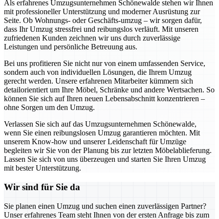
Als erfahrenes Umzugsunternehmen Schönewalde stehen wir Ihnen
mit professioneller Unterstützung und moderner Ausrüstung zur
Seite. Ob Wohnungs- oder Geschäfts-umzug – wir sorgen dafür,
dass Ihr Umzug stressfrei und reibungslos verläuft. Mit unseren
zufriedenen Kunden zeichnen wir uns durch zuverlässige
Leistungen und persönliche Betreuung aus.
Bei uns profitieren Sie nicht nur von einem umfassenden Service,
sondern auch von individuellen Lösungen, die Ihrem Umzug
gerecht werden. Unsere erfahrenen Mitarbeiter kümmern sich
detailorientiert um Ihre Möbel, Schränke und andere Wertsachen. So
können Sie sich auf Ihren neuen Lebensabschnitt konzentrieren –
ohne Sorgen um den Umzug.
Verlassen Sie sich auf das Umzugsunternehmen Schönewalde,
wenn Sie einen reibungslosen Umzug garantieren möchten. Mit
unserem Know-how und unserer Leidenschaft für Umzüge
begleiten wir Sie von der Planung bis zur letzten Möbelablieferung.
Lassen Sie sich von uns überzeugen und starten Sie Ihren Umzug
mit bester Unterstützung.
Wir sind für Sie da
Sie planen einen Umzug und suchen einen zuverlässigen Partner?
Unser erfahrenes Team steht Ihnen von der ersten Anfrage bis zum