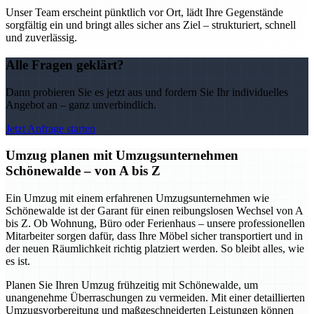
Unser Team erscheint pünktlich vor Ort, lädt Ihre Gegenstände
sorgfältig ein und bringt alles sicher ans Ziel – strukturiert, schnell
und zuverlässig.
Alle Fragen geklärt?
Dann probieren Sie es jetzt aus und fordern Sie Ihr individuelles
Angebot an – ganz unverbindlich.
Jetzt Anfrage starten
Umzug planen mit Umzugsunternehmen
Schönewalde – von A bis Z
Ein Umzug mit einem erfahrenen Umzugsunternehmen wie
Schönewalde ist der Garant für einen reibungslosen Wechsel von A
bis Z. Ob Wohnung, Büro oder Ferienhaus – unsere professionellen
Mitarbeiter sorgen dafür, dass Ihre Möbel sicher transportiert und in
der neuen Räumlichkeit richtig platziert werden. So bleibt alles, wie
es ist.
Planen Sie Ihren Umzug frühzeitig mit Schönewalde, um
unangenehme Überraschungen zu vermeiden. Mit einer detaillierten
Umzugsvorbereitung und maßgeschneiderten Leistungen können