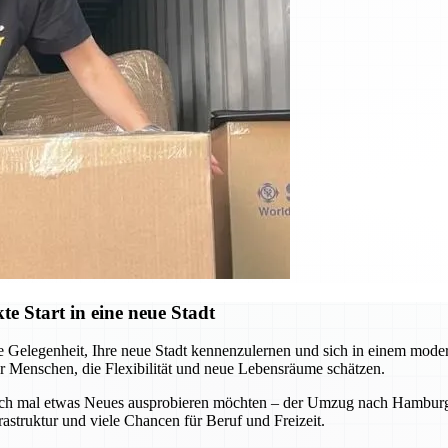
 Start in eine neue Stadt
Gelegenheit, Ihre neue Stadt kennenzulernen und sich in einem mode
ür Menschen, die Flexibilität und neue Lebensräume schätzen.
ach mal etwas Neues ausprobieren möchten – der Umzug nach Hamburg sc
astruktur und viele Chancen für Beruf und Freizeit.