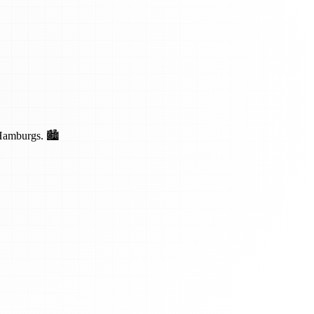
Hamburgs. 🏙️