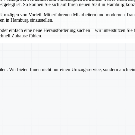
stgelegt ist. So können Sie sich auf Ihren neuen Start in Hamburg konz
en Umzügen von Vorteil. Mit erfahrenen Mitarbeitern und modernen Trans
ben in Hamburg einzustellen.
der einfach eine neue Herausforderung suchen – wir unterstützen Sie b
chnell Zuhause fühlen.
ilen. Wir bieten Ihnen nicht nur einen Umzugsservice, sondern auch ei