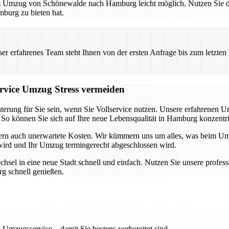
 einem Umzug von Schönewalde nach Hamburg leicht möglich. Nutzen Sie d
mburg zu bieten hat.
 erfahrenes Team steht Ihnen von der ersten Anfrage bis zum letzten Ka
vice Umzug Stress vermeiden
ung für Sie sein, wenn Sie Vollservice nutzen. Unsere erfahrenen Um
. So können Sie sich auf Ihre neue Lebensqualität in Hamburg konzentri
ern auch unerwartete Kosten. Wir kümmern uns um alles, was beim Umzu
n wird und Ihr Umzug termingerecht abgeschlossen wird.
l in eine neue Stadt schnell und einfach. Nutzen Sie unsere professi
g schnell genießen.
 Umzugsservice – damit Sie bestens vorbereitet sind.