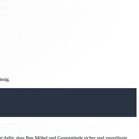
ässig.
t dafür, dass Ihre Möbel und Gegenstände sicher und zuverlässig