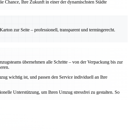
ie Chance, Ihre Zukunft in einer der dynamischsten Städte
rton zur Seite – professionell, transparent und termingerecht.
zugsteams übernehmen alle Schritte – von der Verpackung bis zur
eren.
g wichtig ist, und passen den Service individuell an Ihre
onelle Unterstützung, um Ihren Umzug stressfrei zu gestalten. So