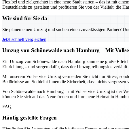
Flexibel und zielgerichtet in eine neue Stadt starten – das ist mit
Deutschlands zu gestalten und profitieren Sie von der Vielfalt, die Ha
Wir sind für Sie da
Sie planen einen Umzug und suchen einen zuverlässigen Partner? Unser
Jetzt schnell vergleichen
Umzug von Schönewalde nach Hamburg – Mit Vollser
Ein Umzug von Schönewalde nach Hamburg kann eine große Erleichter
Einrichtung – und sorgen dafür, dass der Umzug reibungslos verläuft
Mit unserem Vollservice Umzug vermeiden Sie nicht nur Stress, sond
Bedürfnisse an. So bleibt Ihnen die Sicherheit, dass nichts vergesse
Von Schönewalde nach Hamburg – mit Vollservice Umzug ist der Wechse
können Sie sich auf das Neue freuen und Ihre neue Heimat in Hambur
FAQ
Häufig gestellte Fragen
Hier finden Sie Antworten auf die häufigsten Fragen rund um unseren